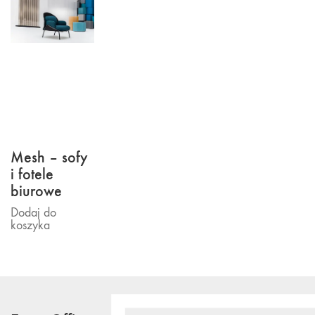
Mesh – sofy
i fotele
biurowe
Dodaj do
koszyka