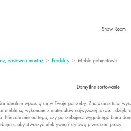
Show Room
daż, dostawa i montaż
>
Produkty
>
Meble gabinetowe
Domyślne sortowanie
 idealnie wpasują się w Twoje potrzeby. Znajdziesz tutaj wysoki
sze meble są wykonane z materiałów najwyższej jakości, dzięki 
eb. Niezależnie od tego, czy potrzebujesz wygodnego biura d
bujesz, aby stworzyć efektywną i stylową przestrzeń pracy.