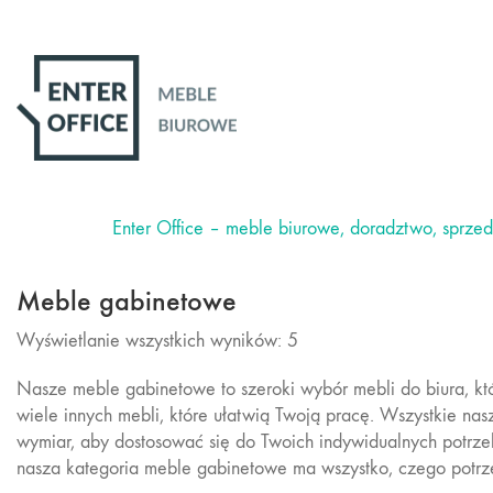
Enter Office – meble biurowe, doradztwo, sprze
Meble gabinetowe
Wyświetlanie wszystkich wyników: 5
Nasze meble gabinetowe to szeroki wybór mebli do biura, które
wiele innych mebli, które ułatwią Twoją pracę. Wszystkie na
wymiar, aby dostosować się do Twoich indywidualnych potrz
nasza kategoria meble gabinetowe ma wszystko, czego potrze