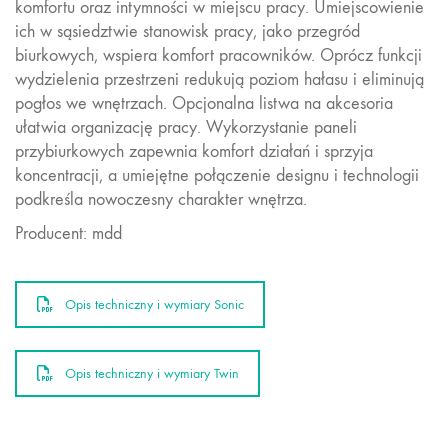
komfortu oraz intymności w miejscu pracy. Umiejscowienie
ich w sąsiedztwie stanowisk pracy, jako przegród
biurkowych, wspiera komfort pracowników. Oprócz funkcji
wydzielenia przestrzeni redukują poziom hałasu i eliminują
pogłos we wnętrzach. Opcjonalna listwa na akcesoria
ułatwia organizację pracy. Wykorzystanie paneli
przybiurkowych zapewnia komfort działań i sprzyja
koncentracji, a umiejętne połączenie designu i technologii
podkreśla nowoczesny charakter wnętrza.
Producent: mdd
Opis techniczny i wymiary Sonic
Opis techniczny i wymiary Twin