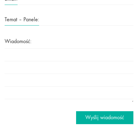
Temat – Panele:
Wiadomość:
Wyślij wiadomość