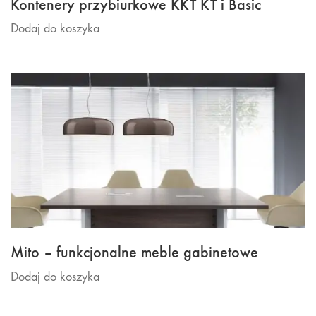
Kontenery przybiurkowe KKT KT i Basic
Dodaj do koszyka
Mito – funkcjonalne meble gabinetowe
Dodaj do koszyka