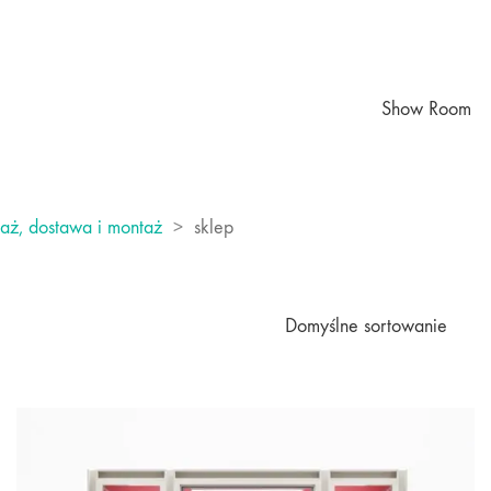
Show Room
daż, dostawa i montaż
>
sklep
Domyślne sortowanie