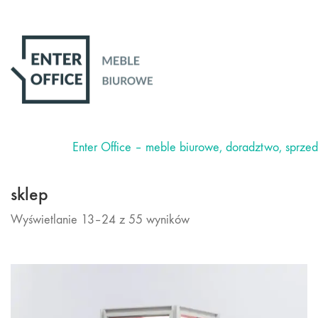
Enter Office – meble biurowe, doradztwo, sprze
sklep
Wyświetlanie 13–24 z 55 wyników