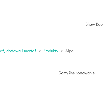
Show Room
daż, dostawa i montaż
>
Produkty
>
Alpa
Domyślne sortowanie