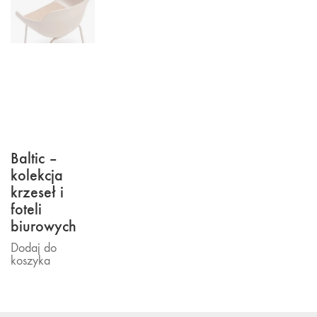
Baltic –
kolekcja
krzeseł i
foteli
biurowych
Dodaj do
koszyka