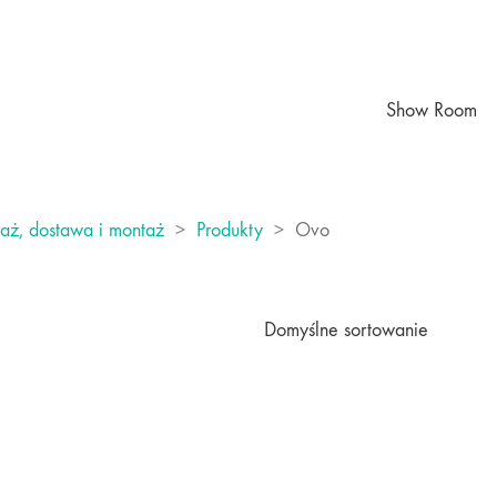
Show Room
daż, dostawa i montaż
>
Produkty
>
Ovo
Domyślne sortowanie